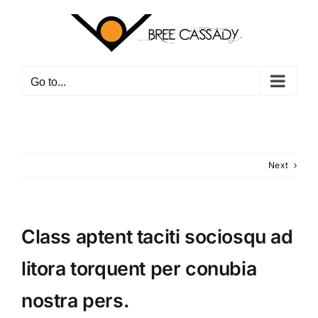
Skip
to
content
Go to...
Next
Class aptent taciti sociosqu ad
litora torquent per conubia
nostra pers.