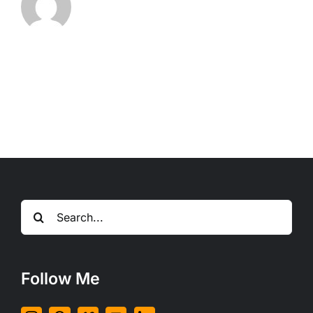
Search
for:
Follow Me